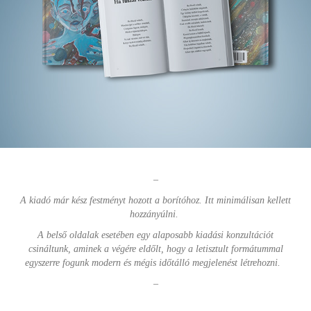
–
A kiadó már kész festményt hozott a borítóhoz. Itt minimálisan kellett
hozzányúlni.
A belső oldalak esetében egy alaposabb kiadási konzultációt
csináltunk, aminek a végére eldőlt, hogy a letisztult formátummal
egyszerre fogunk modern és mégis időtálló megjelenést létrehozni.
–