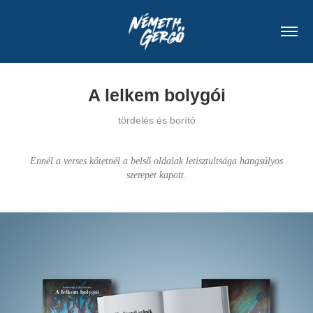
A lelkem bolygói
tördelés és borító
Ennél a verses kötetnél a belső oldalak letisztultsága hangsúlyos
szerepet kapott.